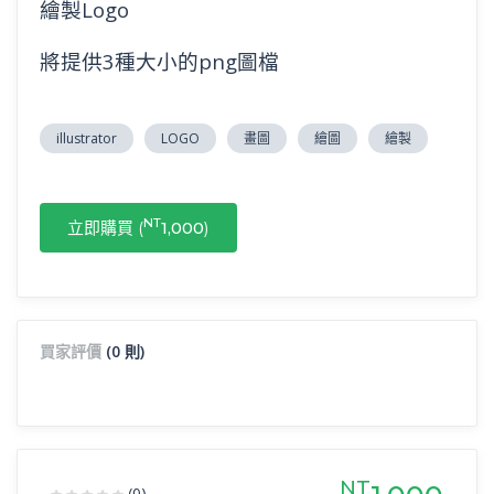
繪製Logo
將提供3種大小的png圖檔
illustrator
LOGO
畫圖
繪圖
繪製
NT
立即購買 (
1,000
)
買家評價
(0 則)
NT
(0)