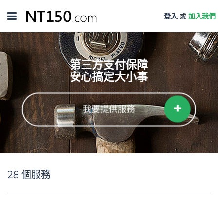
Toggle
登入
或
加入我們
navigation
第三方支付保障
安心搞定大小事
我要提供服務
28
個服務