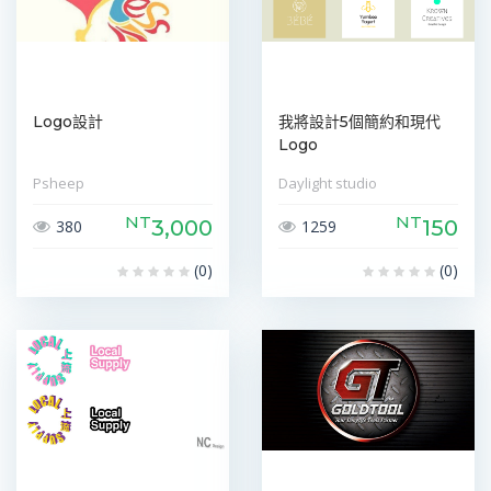
Logo設計
我將設計5個簡約和現代
Logo
Psheep
Daylight studio
NT
NT
3,000
150
380
1259
(0)
(0)