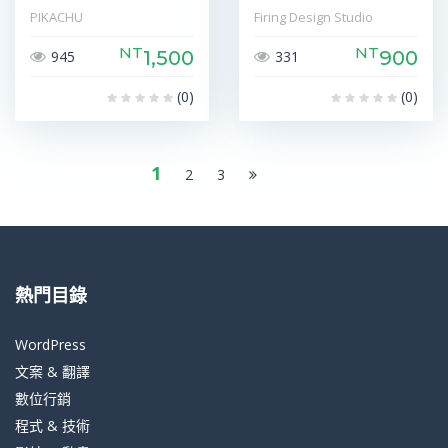
PIKACHU
Firing Design Studio
NT
NT
1,500
900
945
331
(0)
(0)
1
2
3
熱門目錄
WordPress
文案 & 翻譯
數位行銷
程式 & 技術