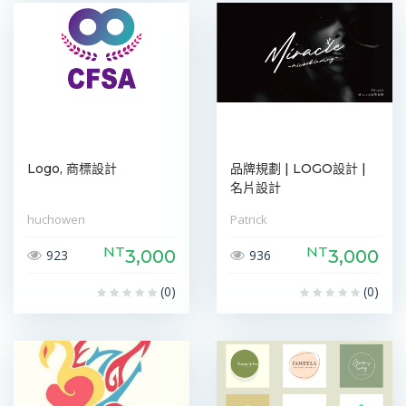
Logo, 商標設計
品牌規劃 | LOGO設計 |
名片設計
huchowen
Patrick
NT
NT
3,000
3,000
923
936
(0)
(0)