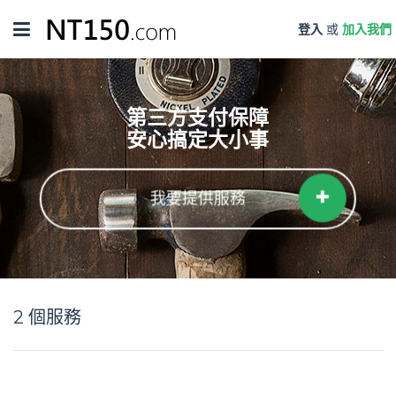
Toggle
登入
或
加入我們
navigation
第三方支付保障
安心搞定大小事
我要提供服務
2
個服務