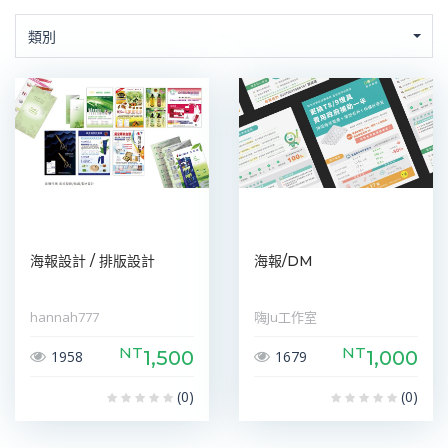
類別
海報設計 / 排版設計
海報/DM
hannah777
嗨Ju工作室
NT
NT
1,500
1,000
1958
1679
(0)
(0)