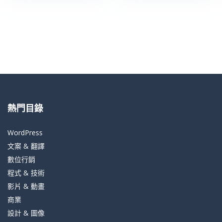
熱門目錄
WordPress
文案 & 翻譯
數位行銷
程式 & 技術
影片 & 動畫
商業
設計 & 圖像