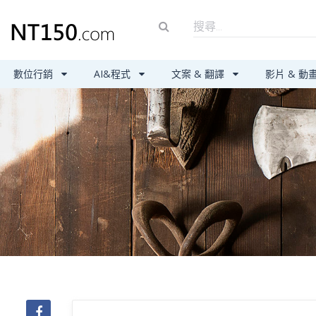
數位行銷
AI&程式
文案 & 翻譯
影片 & 動