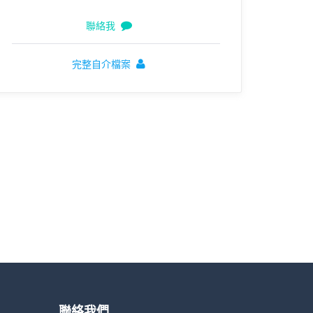
聯絡我
完整自介檔案
聯絡我們