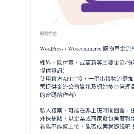
服務描述
WordPress / Woocommerce 購物車金流
綠界、歐付寶、或藍新等主要金流/
提供資訊）
使用官方API串接，
一併串接物流需加3
需提供金流公司資訊及網站後台管理
的密碼給作者）
私人接案，可能在非上班時間回覆，
外快補貼，以企業或商家發包角度報
看能不能幫上忙，能否成案就隨緣吧