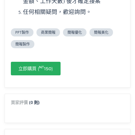
金額、工作天數) 後才確定接案
任何相關疑問，歡迎詢問。
PPT製作
商業簡報
簡報優化
簡報美化
簡報製作
NT
立即購買 (
150
)
買家評價
(0 則)