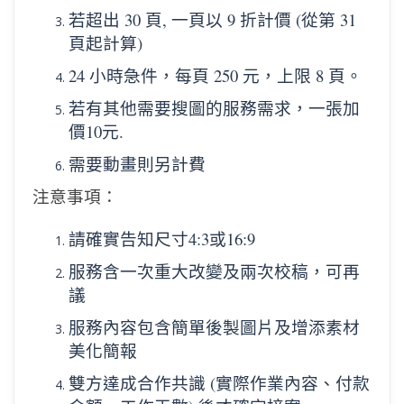
若超出 30 頁, 一頁以 9 折計價 (從第 31
頁起計算)
24 小時急件，每頁 250 元，上限 8 頁。
若有其他需要搜圖的服務需求，一張加
價10元.
需要動畫則另計費
注意事項：
請確實告知尺寸4:3或16:9
服務含一次重大改變及兩次校稿，可再
議
服務內容包含簡單後製圖片及增添素材
美化簡報
雙方達成合作共識 (實際作業內容、付款