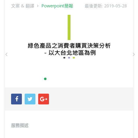
文案 & 翻譯
Powerpoint簡報
最後更新:
2019-05-28
Previous
N
服務描述