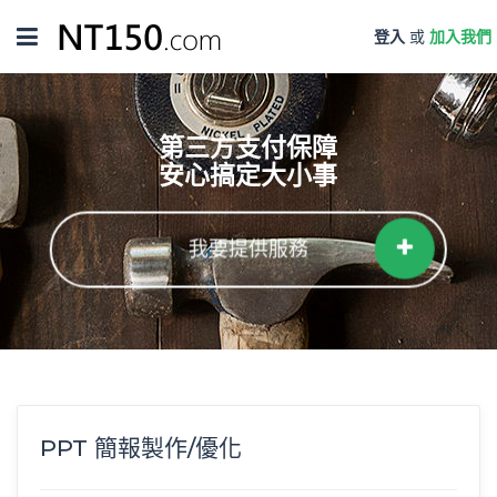
Toggle
登入
或
加入我們
navigation
第三方支付保障
安心搞定大小事
我要提供服務
PPT 簡報製作/優化