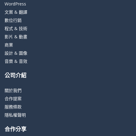
WordPress
文案 & 翻譯
數位行銷
程式 & 技術
影片 & 動畫
商業
設計 & 圖像
音樂 & 音效
公司介紹
關於我們
合作提案
服務條款
隱私權聲明
合作分享