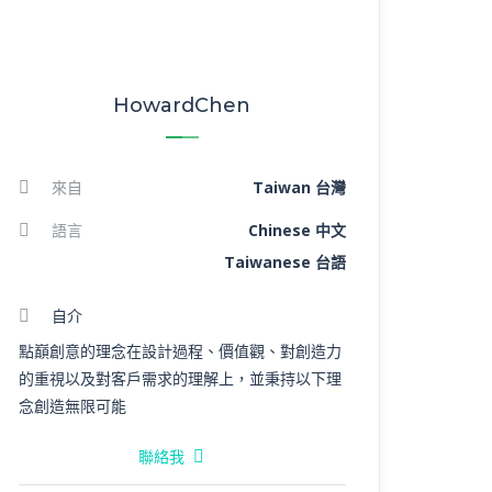
HowardChen
來自
Taiwan 台灣
語言
Chinese 中文
Taiwanese 台語
自介
點巔創意的理念在設計過程、價值觀、對創造力
的重視以及對客戶需求的理解上，並秉持以下理
念創造無限可能
聯絡我