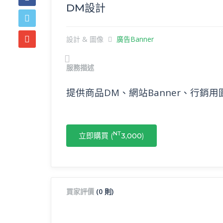
DM設計
設計 & 圖像
廣告Banner
Previous
服務描述
提供商品DM、網站Banner、行銷
NT
立即購買 (
3,000
)
買家評價
(0 則)