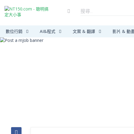
數位行銷
AI&程式
文案 & 翻譯
影片 & 動