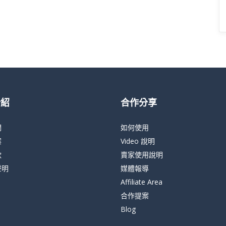
介紹
合作分享
們
如何使用
案
Video 說明
款
賣家使用說明
聲明
媒體報導
Affiliate Area
合作提案
Blog