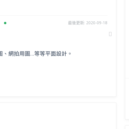
最後更新:
2020-09-18
Next
用圖、網拍用圖…等等平面設計。