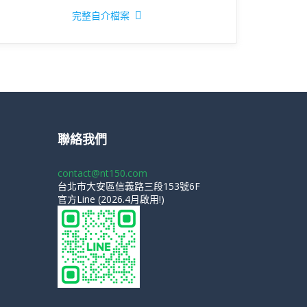
完整自介檔案
聯絡我們
contact@nt150.com
台北市大安區信義路三段153號6F
官方Line (2026.4月啟用!)