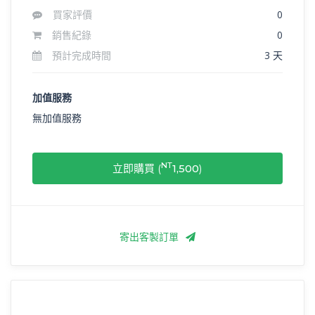
買家評價
0
銷售紀錄
0
預計完成時間
3 天
加值服務
無加值服務
NT
立即購買 (
1,500
)
寄出客製訂單