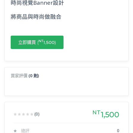
時尚視覺Banner設計
將商品與時尚做融合
NT
立即購買 (
1,500
)
買家評價
(0 則)
NT
1,500
(0)
總評
0