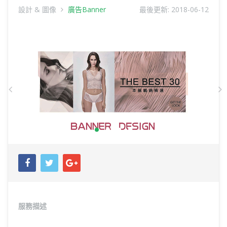
設計 & 圖像
廣告Banner
最後更新:
2018-06-12
Previous
N
服務描述