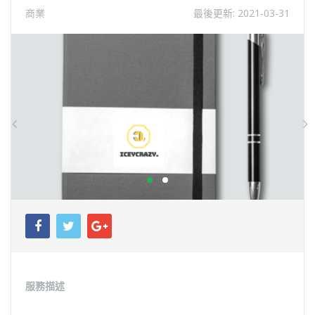
商業
最後更新:
2021-03-31
Previous
N
服務描述