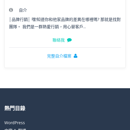
自介
│品牌行銷│ 嘿!知道你和他家品牌的差異在哪裡嗎? 那就是找對
團隊。 我們是一群熱愛行銷，用心替客戶...
聯絡我
完整自介檔案
熱門目錄
WordPress