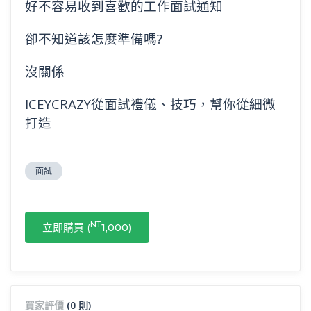
好不容易收到喜歡的工作面試通知
卻不知道該怎麼準備嗎?
沒關係
ICEYCRAZY從面試禮儀、技巧，幫你從細微
打造
面試
NT
立即購買 (
1,000
)
買家評價
(0 則)