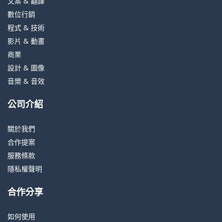
文案 & 翻譯
數位行銷
程式 & 技術
影片 & 動畫
商業
設計 & 圖像
音樂 & 音效
公司介紹
關於我們
合作提案
服務條款
隱私權聲明
合作分享
如何使用