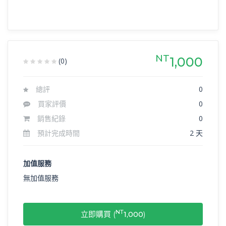
NT
1,000
(0)
總評
0
買家評價
0
銷售紀錄
0
預計完成時間
2 天
加值服務
無加值服務
NT
立即購買 (
1,000
)