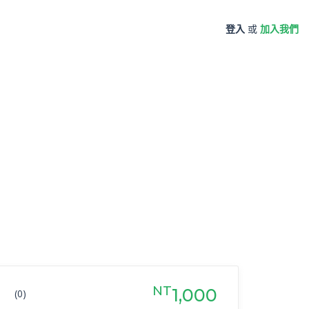
登入
或
加入我們
NT
1,000
(0)