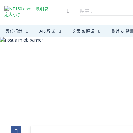
數位行銷
AI&程式
文案 & 翻譯
影片 & 動