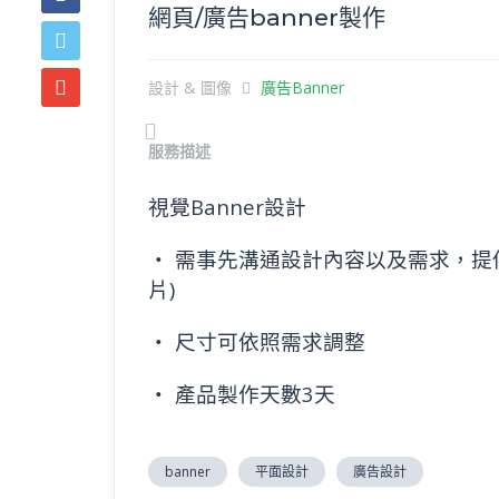
網頁/廣告banner製作
設計 & 圖像
廣告Banner
Previous
服務描述
視覺Banner設計
‧ 需事先溝通設計內容以及需求，提
片)
‧ 尺寸可依照需求調整
‧ 產品製作天數3天
banner
平面設計
廣告設計