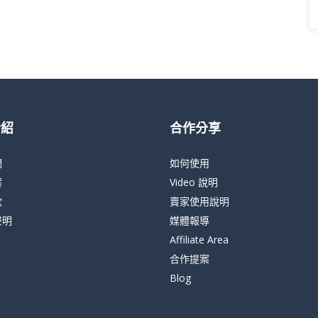
介紹
合作分享
們
如何使用
案
Video 說明
款
賣家使用說明
聲明
媒體報導
Affiliate Area
合作提案
Blog