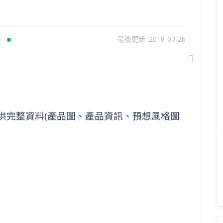
最後更新:
2018-07-26
Next
供完整資料(產品圖、產品資訊、預想風格圖