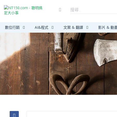
數位行銷
AI&程式
文案 & 翻譯
影片 & 動