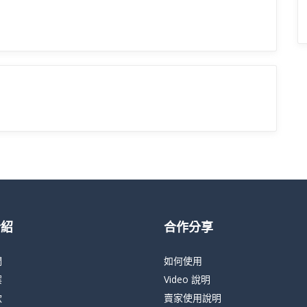
介紹
合作分享
們
如何使用
案
Video 說明
款
賣家使用說明