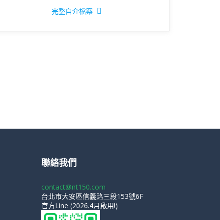
完整自介檔案
聯絡我們
contact@nt150.com
台北市大安區信義路三段153號6F
官方Line (2026.4月啟用!)