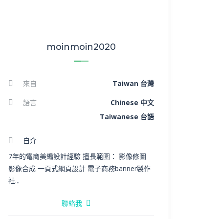
moinmoin2020
來自
Taiwan 台灣
語言
Chinese 中文
Taiwanese 台語
自介
7年的電商美編設計經驗 擅長範圍： 影像修圖
影像合成 一頁式網頁設計 電子商務banner製作
社...
聯絡我