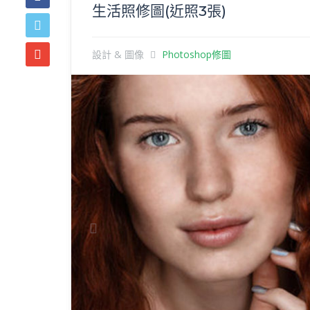
生活照修圖(近照3張)
設計 & 圖像
Photoshop修圖
Previous