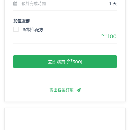
預計完成時間
1 天
加值服務
客製化配方
NT
100
NT
立即購買 (
300
)
寄出客製訂單