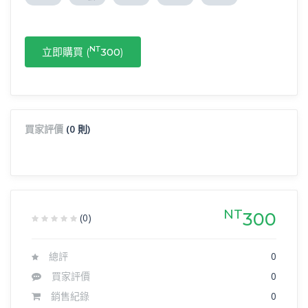
NT
立即購買 (
300
)
買家評價
(0 則)
NT
300
(0)
總評
0
買家評價
0
銷售紀錄
0