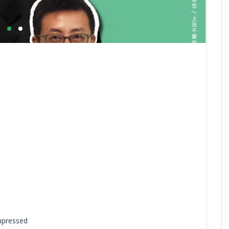
mpressed