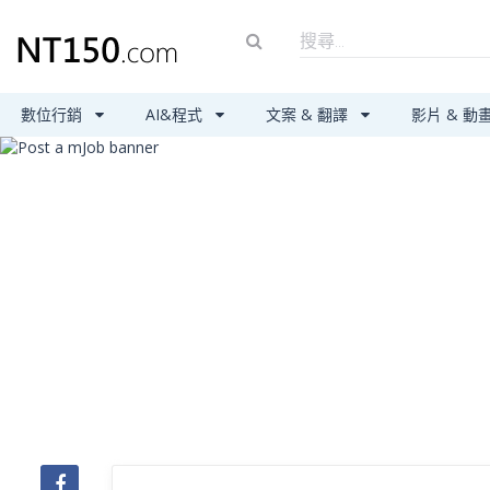
數位行銷
AI&程式
文案 & 翻譯
影片 & 動