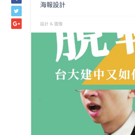
海報設計
設計 & 圖像
Previous