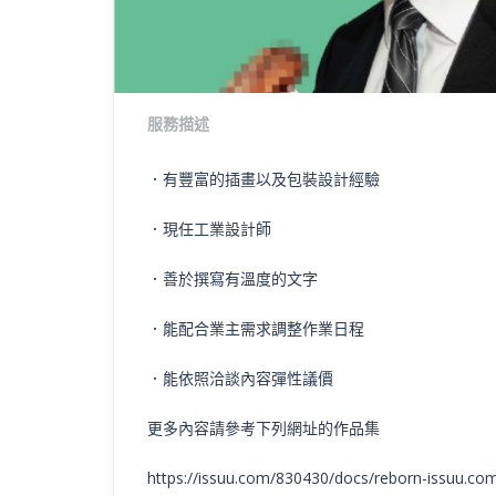
服務描述
．有豐富的插畫以及包裝設計經驗
．現任工業設計師
．善於撰寫有溫度的文字
．能配合業主需求調整作業日程
．能依照洽談內容彈性議價
更多內容請參考下列網址的作品集
https://issuu.com/830430/docs/reborn-issuu.co