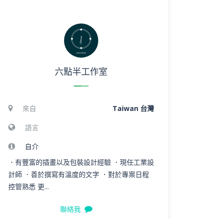
六點半工作室
來自
Taiwan 台灣
語言
自介
．有豐富的插畫以及包裝設計經驗 ．現任工業設
計師 ．善於撰寫有溫度的文字 ．對於專案日程
控管熟悉 更...
聯絡我