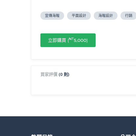
宣傳海報
平面設計
海報設計
行銷
NT
立即購買 (
5,000
)
買家評價
(0 則)