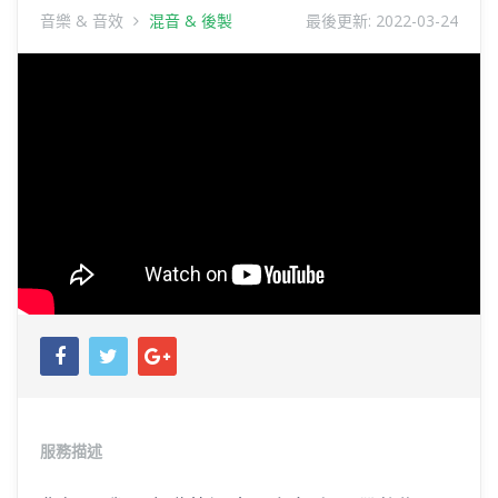
音樂 & 音效
混音 & 後製
最後更新:
2022-03-24
服務描述