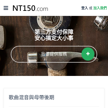
Toggle
登入
或
加入我們
navigation
第三方支付保障
安心搞定大小事
我要提供服務
歌曲混音與母帶後期