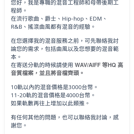
您好，我是專職的混音工程師和母帶後期工
程師。
在流行歌曲、爵士、Hip-hop、EDM、
R&B、搖滾曲風都有混音的經驗。
在您選擇我的混音服務之前，可先聯絡我討
論您的需求，包括曲風以及您想要的混音範
本。
WAV/AIFF 等HQ 高
在寄送分軌的時候請使用
音質檔案，並且將音檔齊頭。
10軌以內的混音價格是3000台幣。
11-20軌的混音價格是4000台幣。
如果軌數再往上增加以此類推。
有任何其他的問題，也可以聯絡我討論，感
謝您。