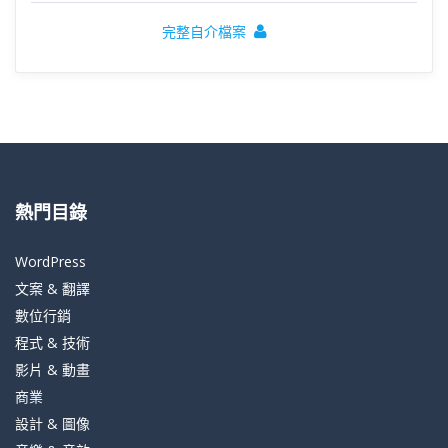
完整自介檔案
熱門目錄
WordPress
文案 & 翻譯
數位行銷
程式 & 技術
影片 & 動畫
商業
設計 & 圖像