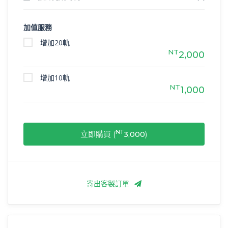
加值服務
增加20軌
NT
2,000
增加10軌
NT
1,000
NT
立即購買 (
3,000
)
寄出客製訂單