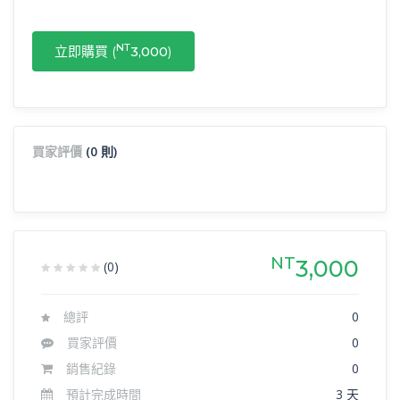
NT
立即購買 (
3,000
)
買家評價
(0 則)
NT
3,000
(0)
總評
0
買家評價
0
銷售紀錄
0
預計完成時間
3 天