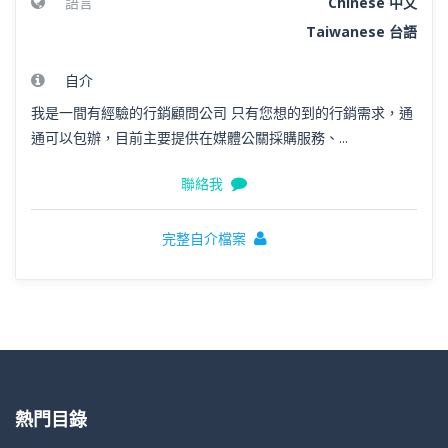
語言
Chinese 中文
Taiwanese 台語
自介
我是一間有經驗的行銷顧問公司 只有您想的到的行銷需求，通
通可以包辦，目前主要提供在媒體公關採購服務、...
聯絡我
完整自介檔案
熱門目錄