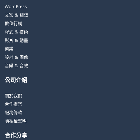
WordPress
文案 & 翻譯
數位行銷
程式 & 技術
影片 & 動畫
商業
設計 & 圖像
音樂 & 音效
公司介紹
關於我們
合作提案
服務條款
隱私權聲明
合作分享