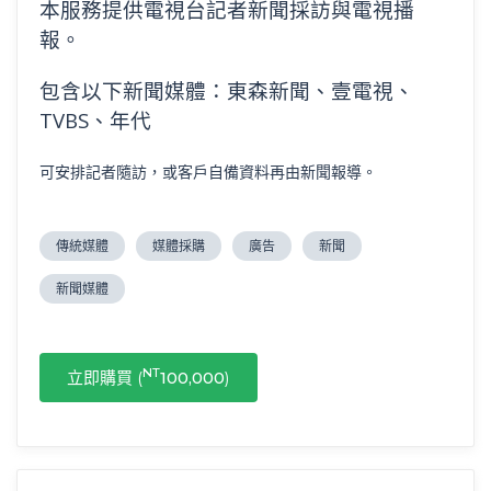
本服務提供電視台記者新聞採訪與電視播
報。
包含以下新聞媒體：東森新聞、壹電視、
TVBS、年代
可安排記者隨訪，或客戶自備資料再由新聞報導。
傳統媒體
媒體採購
廣告
新聞
新聞媒體
NT
立即購買 (
100,000
)