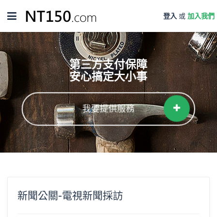
Toggle
登入
或
加入我們
navigation
第三方支付保障
安心搞定大小事
我要提供服務
新聞公關-電視新聞採訪