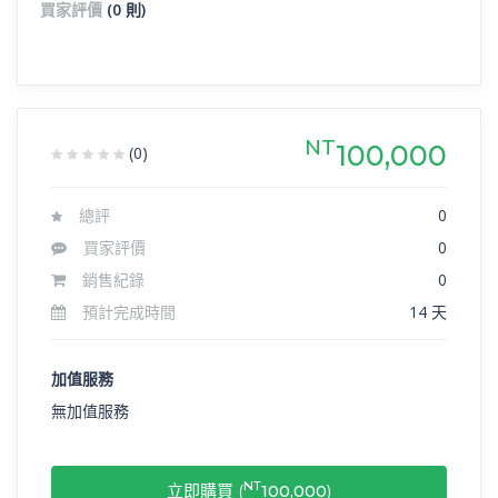
買家評價
(0 則)
NT
100,000
(0)
總評
0
買家評價
0
銷售紀錄
0
預計完成時間
14 天
加值服務
無加值服務
NT
立即購買 (
100,000
)