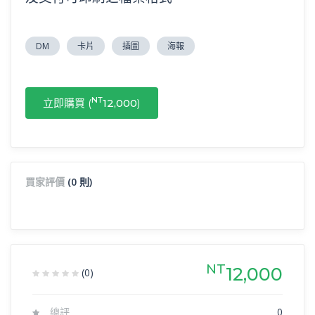
DM
卡片
插圖
海報
NT
立即購買 (
12,000
)
買家評價
(0 則)
NT
12,000
(0)
總評
0