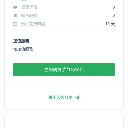
買家評價
0
銷售紀錄
0
預計完成時間
15 天
加值服務
無加值服務
NT
立即購買 (
12,000
)
寄出客製訂單