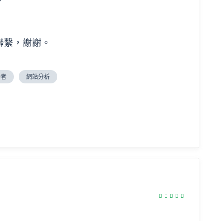
聯繫，謝謝。
爭者
網站分析