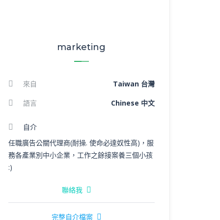
marketing
來自
Taiwan 台灣
語言
Chinese 中文
自介
任職廣告公關代理商(耐操. 使命必達奴性高)，服
務各產業別中小企業，工作之餘接案養三個小孩
:)
聯絡我
完整自介檔案