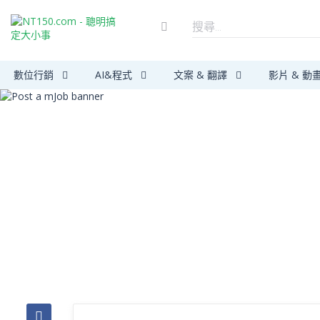
數位行銷
AI&程式
文案 & 翻譯
影片 & 動