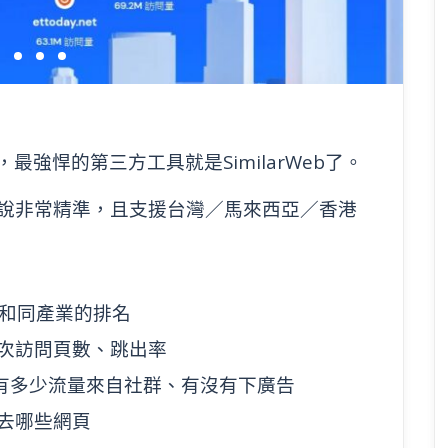
強悍的第三方工具就是SimilarWeb了。
工具來說非常精準，且支援台灣／馬來西亞／香港
地區和同產業的排名
每次訪問頁數、跳出率
有多少流量來自社群、有沒有下廣告
去哪些網頁