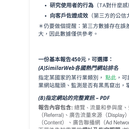
研究使用者的行為
（TA對什麼
向客戶佐證成效
（第三方的公信
＊仍要做個提醒：第三方數據存在誤
大，因此數據僅供參考。
一份基本報告450元，可選擇：
(A)SimilarWeb各國熱門網站排名
指定某國家的某行業類別，
點此
，可
業網站龍頭、監測是否有黑馬竄出，
(B)指定網站的完整資訊 – PDF
報告內容包含:
總覽
流量和參與度、
、
（Referral)、廣告流量來源（Disp
（Content）、廣告聯播網（Ad Netwo