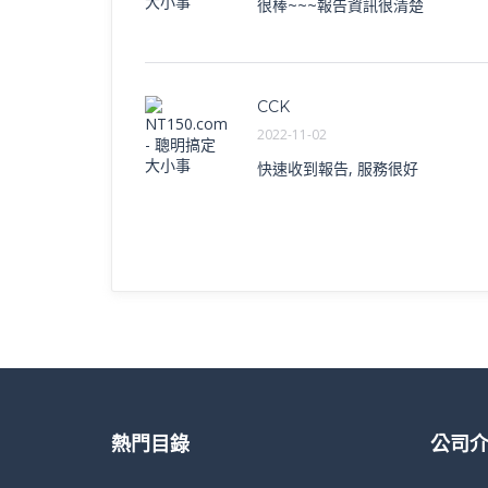
很棒~~~報告資訊很清楚
CCK
2022-11-02
快速收到報告, 服務很好
熱門目錄
公司