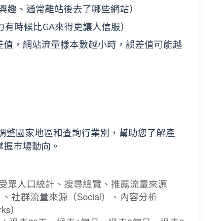
感興趣、通常離站後去了哪些網站）
力有時候比GA來得更讓人信服）
差值，網站流量樣本數越小時，誤差值可能越
調整國家地區和查詢行業別，幫助您了解產
掌握市場動向。
受眾人口統計、搜尋總覽、推薦流量來源
lay）、社群流量來源（Social）、內容分析
rks）