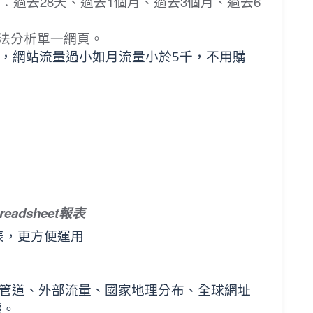
如：過去28天、過去1個月、過去3個月、過去6
法分析單一網頁。
，網站流量過小如月流量小於5千，不用購
preadsheet報表
表，更方便運用
銷管道、外部流量、國家地理分布、全球網址
據。