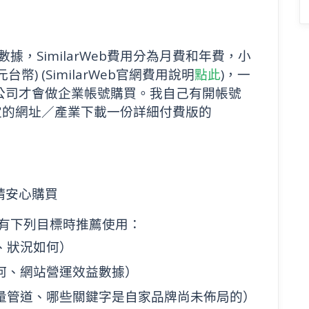
的數據，SimilarWeb費用分為月費和年費，小
台幣) (SimilarWeb官網費用說明
點此
)，一
公司才會做企業帳號購買。我自己有開帳號
定的網址／產業下載一份詳細付費版的
請安心購買
一般有下列目標時推薦使用：
、狀況如何）
何、網站營運效益數據）
量管道、哪些關鍵字是自家品牌尚未佈局的）