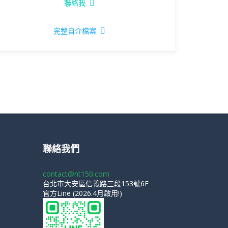
聯絡我
完整自介檔案
聯絡我們
contact@nt150.com
台北市大安區信義路三段153號6F
官方Line (2026.4月啟用!)