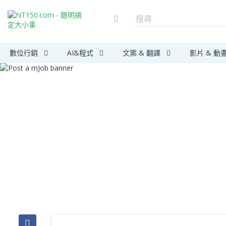
數位行銷
AI&程式
文案 & 翻譯
影片 & 動