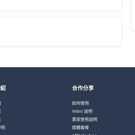
介紹
合作分享
們
如何使用
案
Video 說明
款
賣家使用說明
聲明
媒體報導