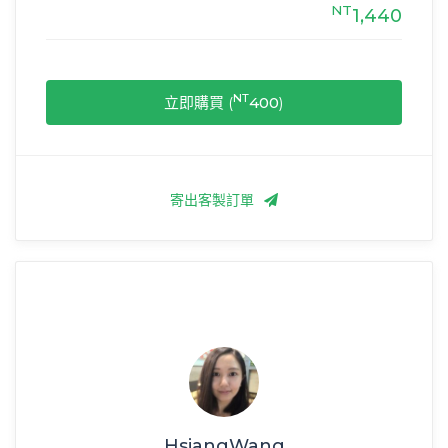
NT
1,440
NT
立即購買 (
400
)
寄出客製訂單
HsiangWang