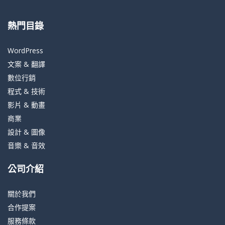
熱門目錄
WordPress
文案 & 翻譯
數位行銷
程式 & 技術
影片 & 動畫
商業
設計 & 圖像
音樂 & 音效
公司介紹
關於我們
合作提案
服務條款