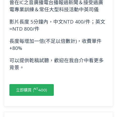
曾在IC之音廣播電台播報過新聞＆接受過廣
電專業訓練＆常任大型科技活動中英司儀
影片長度 5分鐘內，中文NTD 400/件；英文
=NTD 800/件
長度每增加一倍(不足以倍數計)，收費單件
+80%
可以提供乾稿試聽，歡迎在我自介中看更多
背景。
NT
立即購買 (
400
)