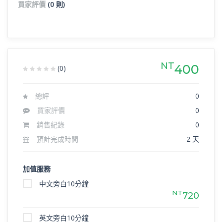
買家評價
(0 則)
NT
400
(0)
總評
0
買家評價
0
銷售紀錄
0
預計完成時間
2 天
加值服務
中文旁白10分鐘
NT
720
英文旁白10分鐘