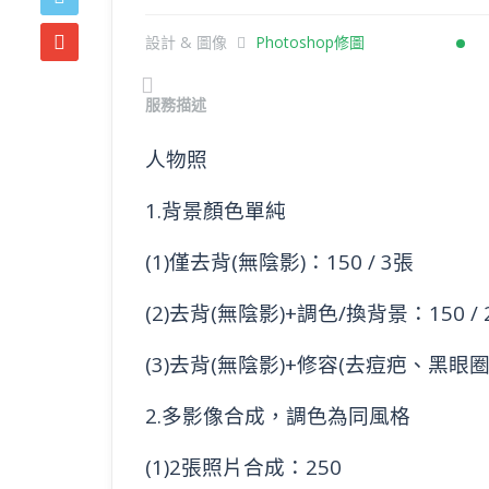
設計 & 圖像
Photoshop修圖
Previous
服務描述
人物照
1.背景顏色單純
(1)僅去背(無陰影)：150 / 3張
(2)去背(無陰影)+調色/換背景：150 / 
(3)去背(無陰影)+修容(去痘疤、黑眼圈等
2.多影像合成，調色為同風格
(1)2張照片合成：250