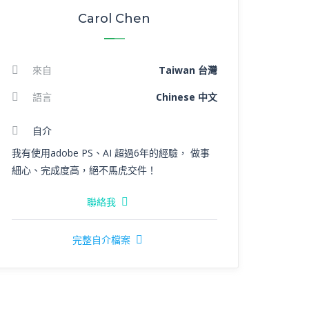
Carol Chen
來自
Taiwan 台灣
語言
Chinese 中文
自介
我有使用adobe PS、AI 超過6年的經驗， 做事
細心、完成度高，絕不馬虎交件！
聯絡我
完整自介檔案