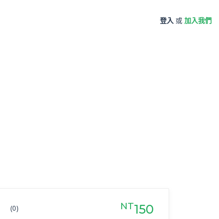
登入
或
加入我們
NT
150
(0)