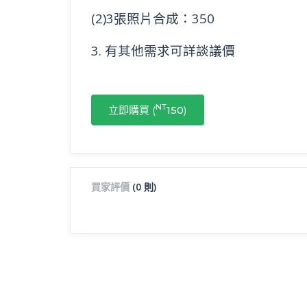
(2)3張照片合成：350
3. 有其他需求可詳談議價
NT
立即購買 (
150
)
買家評價
(0 則)