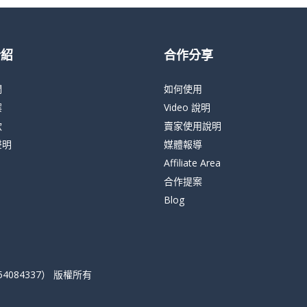
介紹
合作分享
們
如何使用
案
Video 說明
款
賣家使用說明
聲明
媒體報導
Affiliate Area
合作提案
Blog
084337） 版權所有