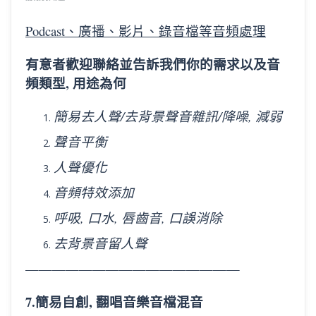
Podcast、廣播、影片、錄音檔等音頻處理
有意者歡迎聯絡並告訴我們你的需求以及音
頻類型, 用途為何
簡易去人聲/去背景聲音雜訊/降噪, 減弱
聲音平衡
人聲優化
音頻特效添加
呼吸, 口水, 唇齒音, 口誤消除
去背景音留人聲
————————————————
7.簡易自創, 翻唱音樂音檔混音