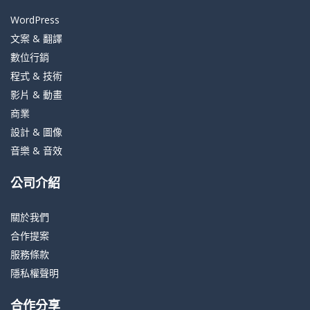
WordPress
文案 & 翻譯
數位行銷
程式 & 技術
影片 & 動畫
商業
設計 & 圖像
音樂 & 音效
公司介紹
關於我們
合作提案
服務條款
隱私權聲明
合作分享