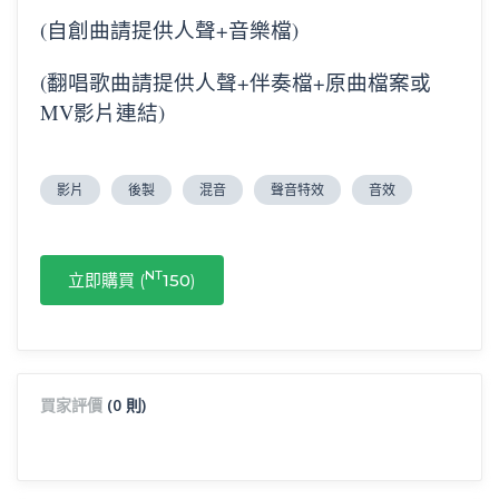
(自創曲請提供人聲+音樂檔)
(翻唱歌曲請提供人聲+伴奏檔+原曲檔案或
MV影片連結)
影片
後製
混音
聲音特效
音效
NT
立即購買 (
150
)
買家評價
(0 則)