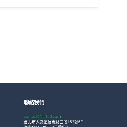
聯絡我們
contact@nt150.com
台北市大安區信義路三段153號6F