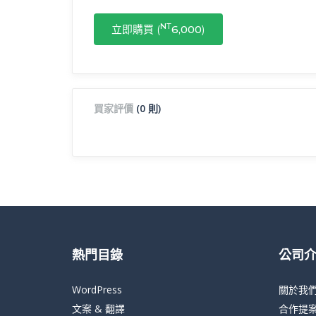
NT
立即購買 (
6,000
)
買家評價
(0 則)
熱門目錄
公司
WordPress
關於我
文案 & 翻譯
合作提