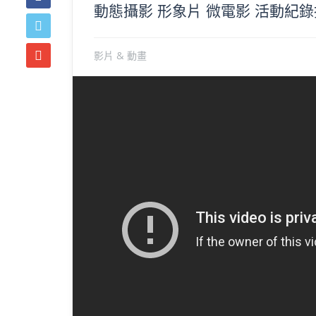
動態攝影 形象片 微電影 活動紀
影片 & 動畫