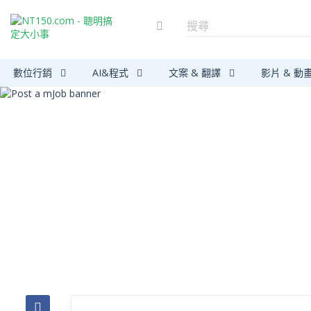
數位行銷
AI&程式
文案 & 翻譯
影片 & 動