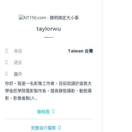
taylorwu
來自
Taiwan 台灣
語言
自介
你好，我是一名影像工作者，目前就讀於倫敦大
學金匠學院電影製作系。擅長靜態攝影、動態攝
影、影像後製(人...
聯絡我
完整自介檔案