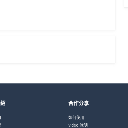
介紹
合作分享
們
如何使用
案
Video 說明