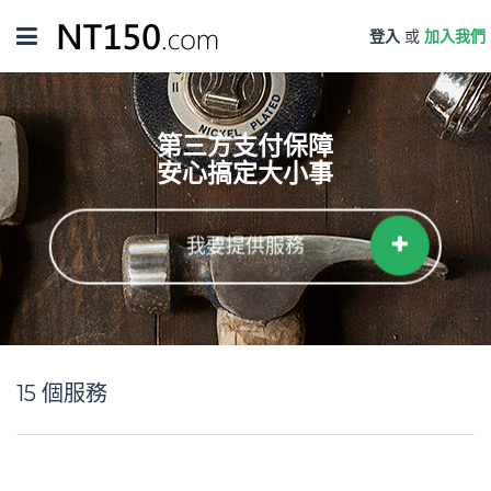
Toggle
登入
或
加入我們
navigation
第三方支付保障
安心搞定大小事
我要提供服務
15
個服務