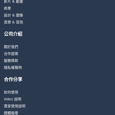
影片 & 動畫
商業
設計 & 圖像
音樂 & 音效
公司介紹
關於我們
合作提案
服務條款
隱私權聲明
合作分享
如何使用
Video 說明
賣家使用說明
媒體報導