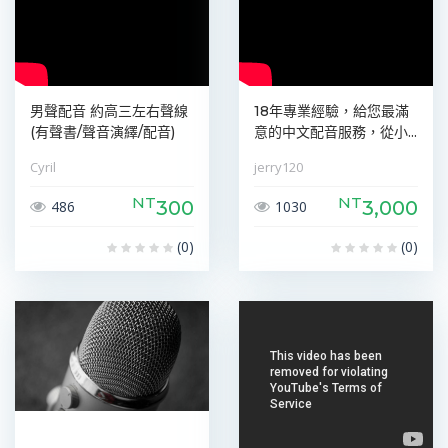
男聲配音 約高三左右聲線
18年專業經驗，給您最滿
(有聲書/聲音演繹/配音)
意的中文配音服務，從小...
Cyril
jerry120
NT
NT
300
3,000
486
1030
(0)
(0)