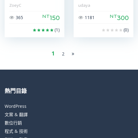
ZoeyC
udaya
NT
NT
150
300
365
1181
(1)
(0)
1
2
熱門目錄
WordPress
文案 & 翻譯
數位行銷
程式 & 技術