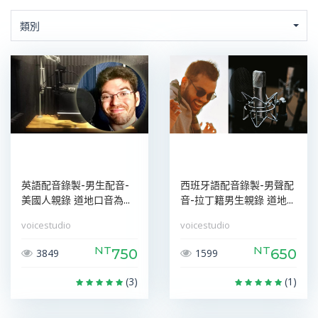
類別
英語配音錄製-男生配音-
西班牙語配音錄製-男聲配
美國人親錄 道地口音為...
音-拉丁籍男生親錄 道地...
voicestudio
voicestudio
NT
NT
750
650
3849
1599
(3)
(1)