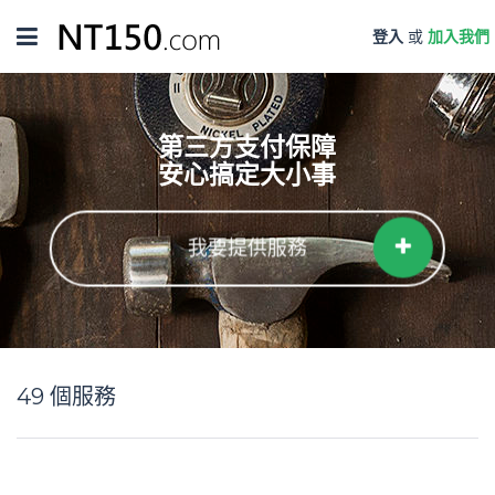
Toggle
登入
或
加入我們
navigation
第三方支付保障
安心搞定大小事
我要提供服務
49
個服務