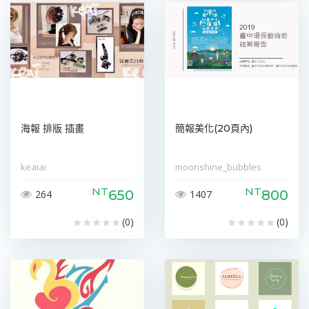
海報 排版 插畫
簡報美化(20頁內)
keaiai
moonshine_bubbles
NT
NT
650
800
264
1407
(0)
(0)