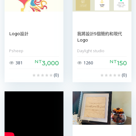
Logo設計
我將設計5個簡約和現代
Logo
Psheep
Daylight studio
NT
NT
3,000
150
381
1260
(0)
(0)