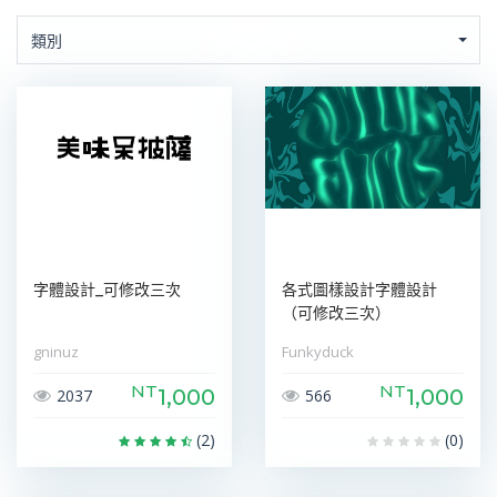
類別
字體設計_可修改三次
各式圖樣設計字體設計
（可修改三次）
gninuz
Funkyduck
NT
NT
1,000
1,000
2037
566
(2)
(0)