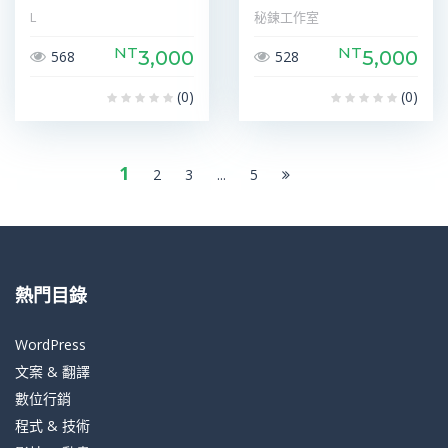
L
秘鍊工作室
NT
NT
3,000
5,000
568
528
(0)
(0)
1
2
3
...
5
熱門目錄
WordPress
文案 & 翻譯
數位行銷
程式 & 技術