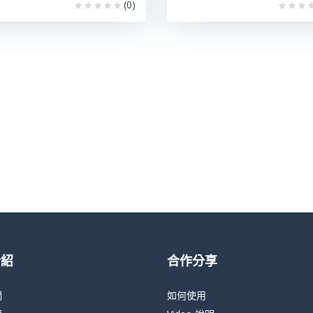
(0)
介紹
合作分享
們
如何使用