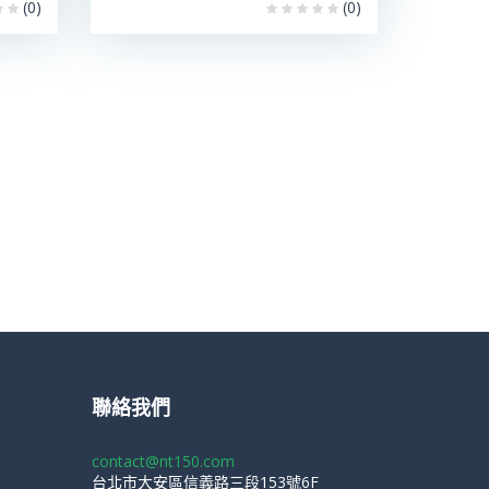
(0)
(0)
聯絡我們
contact@nt150.com
台北市大安區信義路三段153號6F