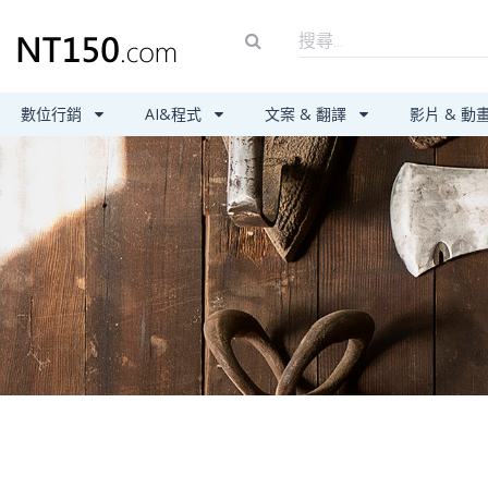
數位行銷
AI&程式
文案 & 翻譯
影片 & 動