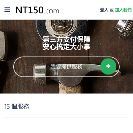
Toggle
登入
或
加入我們
navigation
第三方支付保障
安心搞定大小事
我要提供服務
15
個服務