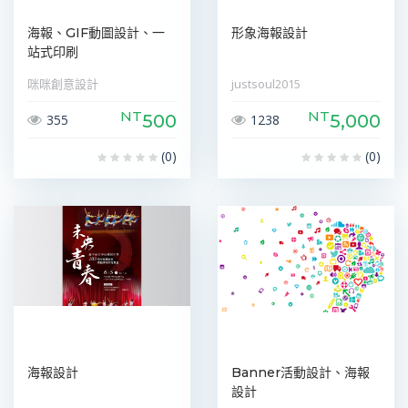
海報、GIF動圖設計、一
形象海報設計
站式印刷
咪咪創意設計
justsoul2015
NT
NT
500
5,000
355
1238
(0)
(0)
海報設計
Banner活動設計、海報
設計