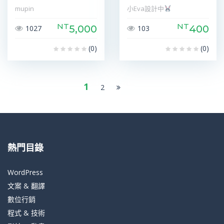
mupin
小Eva設計中
NT
NT
5,000
400
1027
103
(0)
(0)
1
2
熱門目錄
WordPress
文案 & 翻譯
數位行銷
程式 & 技術