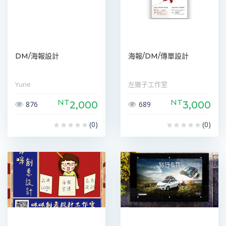
DM/海報設計
海報/DM/傳單設計
Yune
左撇子工作室
NT
NT
2,000
3,000
876
689
(0)
(0)