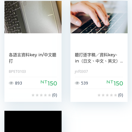
各語言資料key in/中文聽
聽打逐字稿／資料key-
打
in（日文、中文、英文）...
BPET0103
jnf0307
NT
NT
150
150
893
539
(0)
(0)