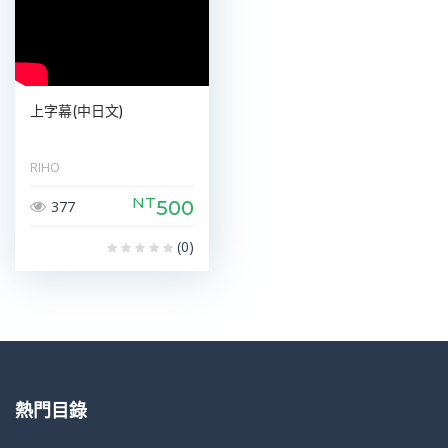
上字幕(中日文)
RIHO
NT
500
377
(0)
熱門目錄