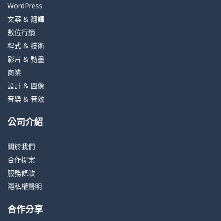
WordPress
文案 & 翻譯
數位行銷
程式 & 技術
影片 & 動畫
商業
設計 & 圖像
音樂 & 音效
公司介紹
關於我們
合作提案
服務條款
隱私權聲明
合作分享