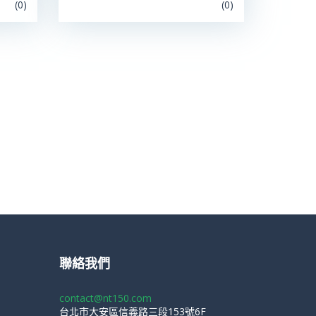
(0)
(0)
聯絡我們
contact@nt150.com
台北市大安區信義路三段153號6F