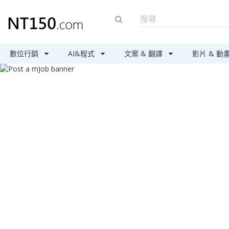
數位行銷
AI&程式
文案 & 翻譯
影片 & 動