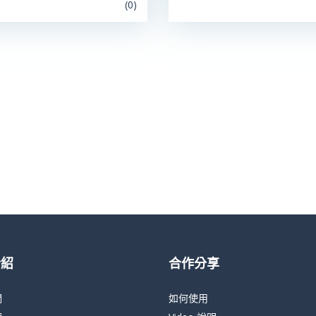
(0)
介紹
合作分享
們
如何使用