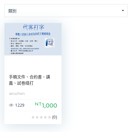
類別
手稿文件、合約書、講
義、試卷繕打
airuchen
NT
1,000
1229
(0)