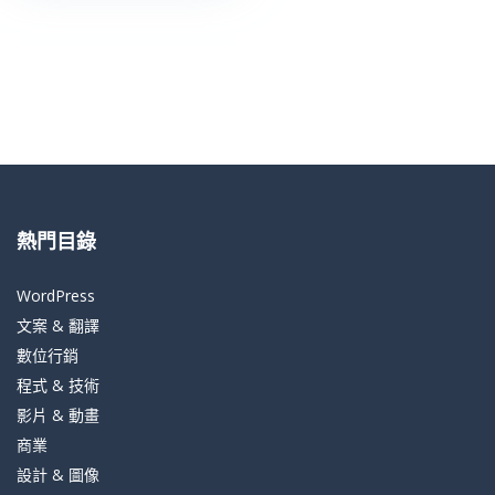
熱門目錄
WordPress
文案 & 翻譯
數位行銷
程式 & 技術
影片 & 動畫
商業
設計 & 圖像