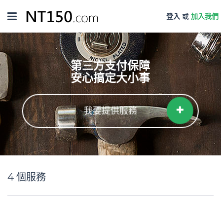
Toggle
登入
或
加入我們
navigation
第三方支付保障
安心搞定大小事
我要提供服務
4
個服務