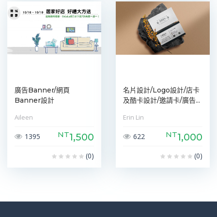
廣告Banner/網頁
名片設計/Logo設計/店卡
Banner設計
及酷卡設計/邀請卡/廣告...
Aileen
Erin Lin
NT
NT
1,500
1,000
1395
622
(0)
(0)