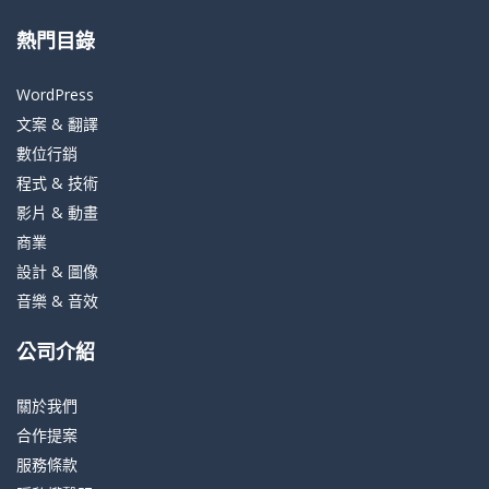
熱門目錄
WordPress
文案 & 翻譯
數位行銷
程式 & 技術
影片 & 動畫
商業
設計 & 圖像
音樂 & 音效
公司介紹
關於我們
合作提案
服務條款