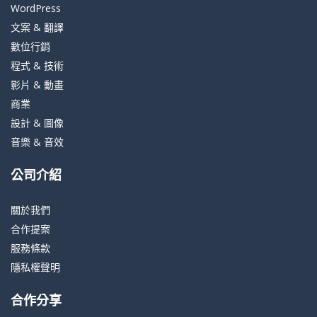
WordPress
文案 & 翻譯
數位行銷
程式 & 技術
影片 & 動畫
商業
設計 & 圖像
音樂 & 音效
公司介紹
關於我們
合作提案
服務條款
隱私權聲明
合作分享