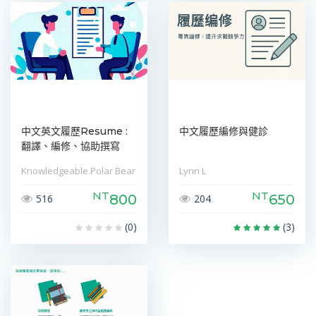
中文英文履歷Resume :
中文履歷編修與健診
翻譯、編修、協助撰寫
Knowledgeable Polar Bear
Lynn L
NT
NT
800
650
516
204
(0)
(3)