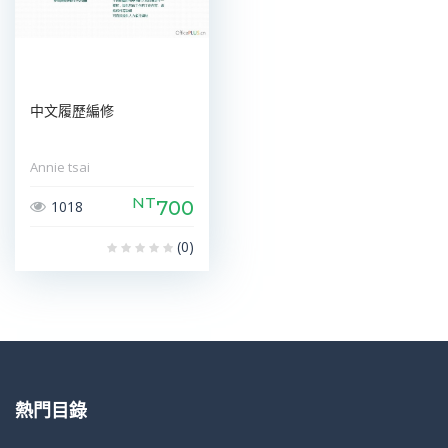
中文履歷編修
Annie tsai
NT
700
1018
(0)
熱門目錄