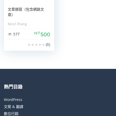
文章撰寫（包含網路文
章）
Beryl Zhang
NT
500
577
(0)
熱門目錄
WordPress
文案 & 翻譯
數位行銷