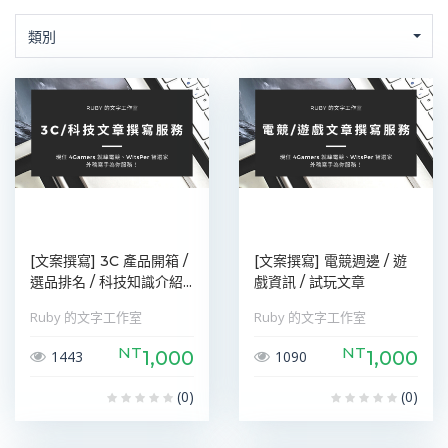
類別
[文案撰寫] 3C 產品開箱 /
[文案撰寫] 電競週邊 / 遊
選品排名 / 科技知識介紹...
戲資訊 / 試玩文章
Ruby 的文字工作室
Ruby 的文字工作室
NT
NT
1,000
1,000
1443
1090
(0)
(0)