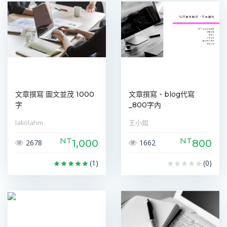
文章撰寫 圖文並茂 1000
文章撰寫、blog代寫
字
_800字內
laliolahm
王小姐
NT
NT
1,000
800
2678
1662
(1)
(0)