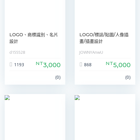
LOGO、商標識別、名片
LOGO/標誌/貼圖/人像插
設計
畫/插畫設計
d155528
JOWNYAnwU
NT
NT
3,000
5,000
1193
868
(0)
(0)