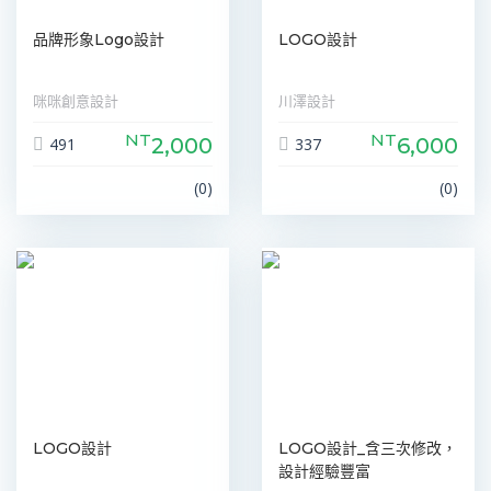
品牌形象Logo設計
LOGO設計
咪咪創意設計
川澤設計
NT
NT
2,000
6,000
491
337
(0)
(0)
LOGO設計
LOGO設計_含三次修改，
設計經驗豐富