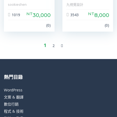
sookieshen
九視覺設計
NT
NT
30,000
8,000
1019
3543
(0)
(0)
1
2
熱門目錄
WordPress
文案 & 翻譯
數位行銷
程式 & 技術