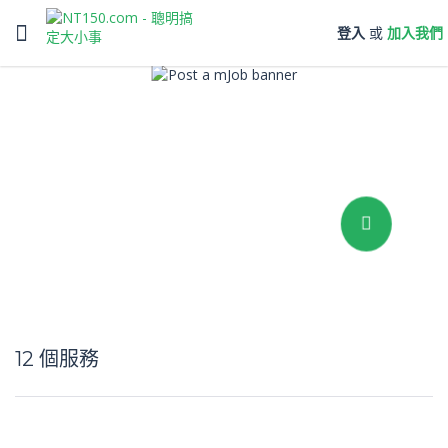
Toggle
登入
或
加入我們
navigation
第三方支付保障
安心搞定大小事
我要提供服務
12
個服務