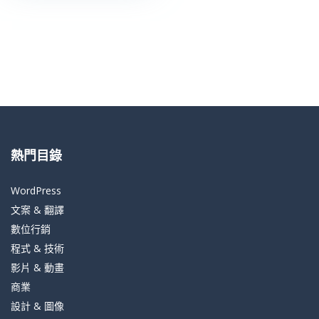
熱門目錄
WordPress
文案 & 翻譯
數位行銷
程式 & 技術
影片 & 動畫
商業
設計 & 圖像