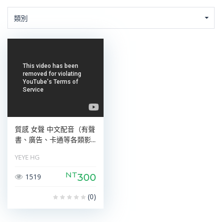
類別
質感 女聲 中文配音（有聲
書、廣告、卡通等各類影...
YEYE HG
NT
300
1519
(0)