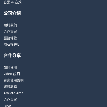
音樂 & 音效
公司介紹
關於我們
合作提案
服務條款
隱私權聲明
合作分享
如何使用
Video 說明
賣家使用說明
媒體報導
Affiliate Area
合作提案
Blog