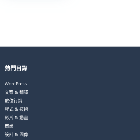
熱門目錄
WordPress
文案 & 翻譯
數位行銷
程式 & 技術
影片 & 動畫
商業
設計 & 圖像