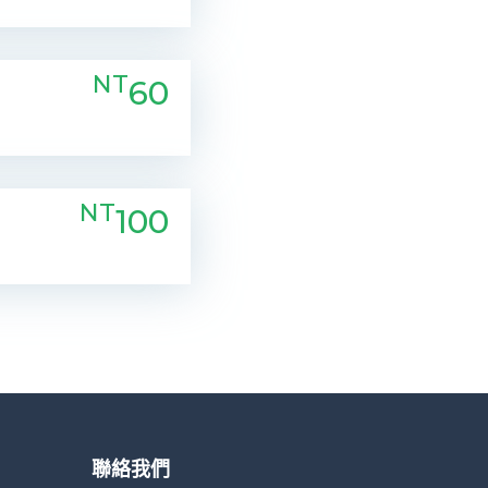
NT
60
NT
100
聯絡我們