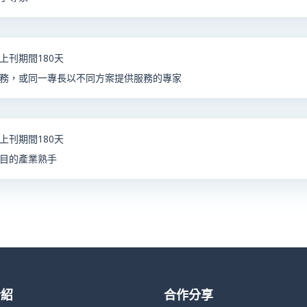
上刊期間180天
務，或同一專長以不同方案提供服務的專家
上刊期間180天
目的產業熟手
介紹
合作分享