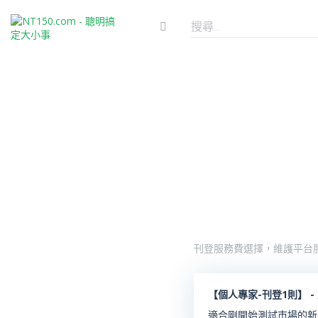
刊登服務費選擇，維護平台
【個人專家-刊登1則】 -
適合剛開始測試市場的新