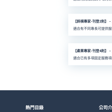
【斜槓專家-刊登2則】 -
適合有不同專長可提供服
【產業專家-刊登4則】 -
適合已有多項固定服務項
熱門目錄
公司