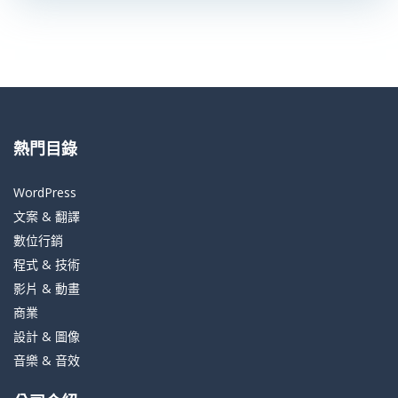
熱門目錄
WordPress
文案 & 翻譯
數位行銷
程式 & 技術
影片 & 動畫
商業
設計 & 圖像
音樂 & 音效