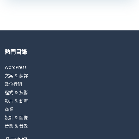
熱門目錄
WordPress
文案 & 翻譯
數位行銷
程式 & 技術
影片 & 動畫
商業
設計 & 圖像
音樂 & 音效