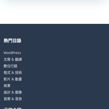
熱門目錄
WordPress
文案 & 翻譯
數位行銷
程式 & 技術
影片 & 動畫
商業
設計 & 圖像
音樂 & 音效