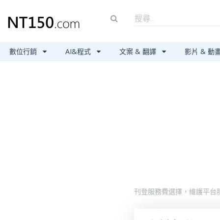
數位行銷
AI&程式
文案 & 翻譯
影片 & 動
刊登服務費選擇，維護平台