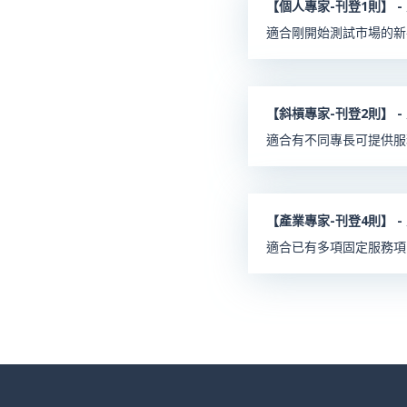
【個人專家-刊登1則】 -
適合剛開始測試市場的新
【斜槓專家-刊登2則】 -
適合有不同專長可提供服
【產業專家-刊登4則】 -
適合已有多項固定服務項