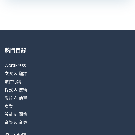
熱門目錄
WordPress
文案 & 翻譯
數位行銷
程式 & 技術
影片 & 動畫
商業
設計 & 圖像
音樂 & 音效