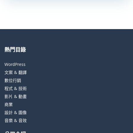
熱門目錄
WordPress
文案 & 翻譯
數位行銷
程式 & 技術
影片 & 動畫
商業
設計 & 圖像
音樂 & 音效