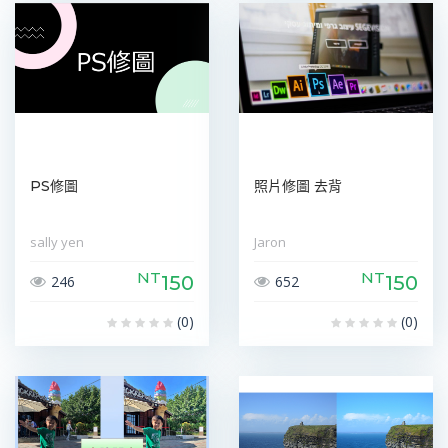
PS修圖
照片修圖 去背
sally yen
Jaron
NT
NT
150
150
246
652
(0)
(0)