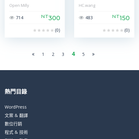
Open Milly
HC.wang
NT
NT
300
150
714
483
(0)
(0)
4
1
2
3
5
熱門目錄
WordPress
文案 & 翻譯
數位行銷
程式 & 技術