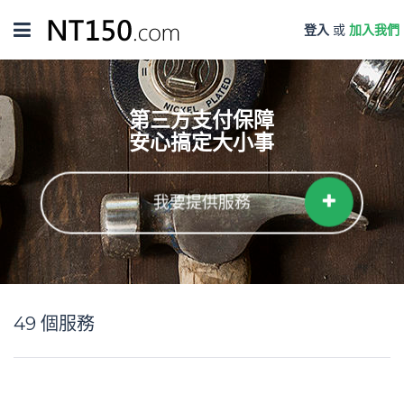
Toggle
登入
或
加入我們
navigation
第三方支付保障
安心搞定大小事
我要提供服務
49
個服務