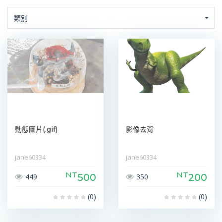
類別
動態圖片(.gif)
影像去背
jane60334
jane60334
NT
NT
500
200
449
350
(0)
(0)