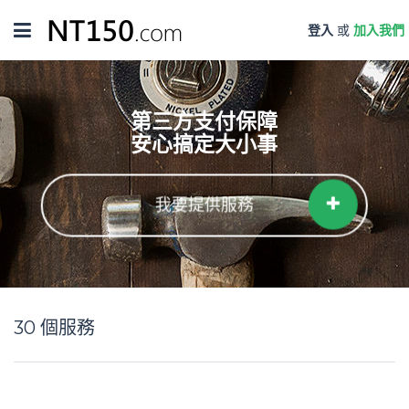
Toggle
登入
或
加入我們
navigation
第三方支付保障
安心搞定大小事
我要提供服務
30
個服務