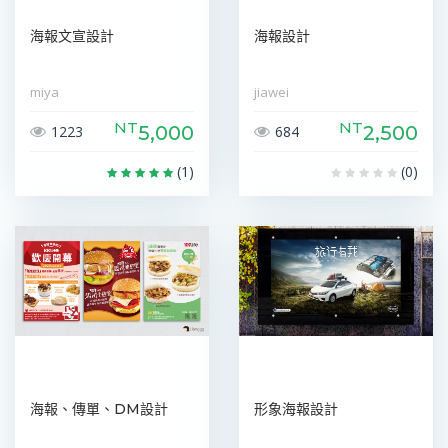
海報文宣設計
海報設計
miya
jiawei
NT
NT
5,000
2,500
1223
684
(1)
(0)
海報、傳單、DM設計
形象海報設計