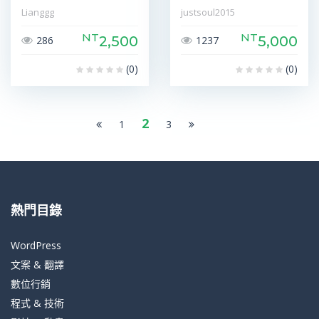
Lianggg
justsoul2015
NT
NT
2,500
5,000
286
1237
(0)
(0)
2
1
3
熱門目錄
WordPress
文案 & 翻譯
數位行銷
程式 & 技術