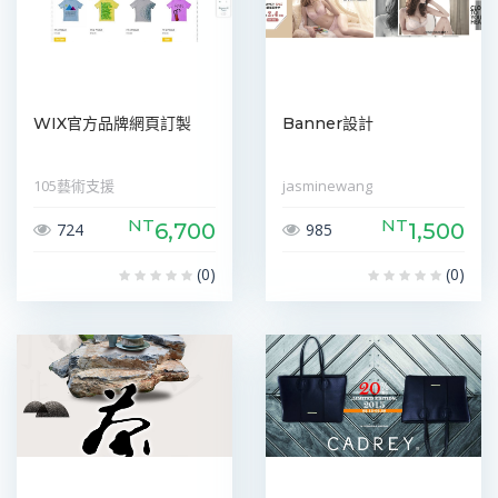
WIX官方品牌網頁訂製
Banner設計
105藝術支援
jasminewang
NT
NT
6,700
1,500
724
985
(0)
(0)