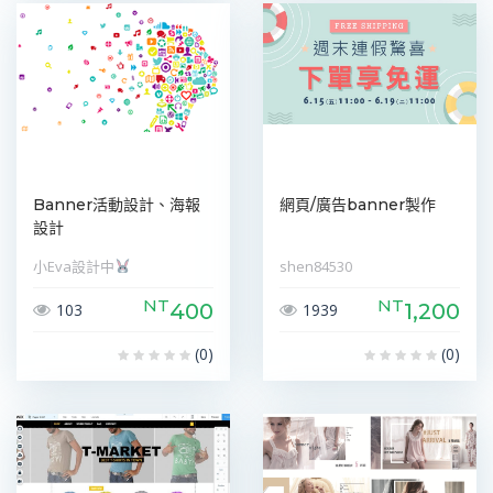
Banner活動設計、海報
網頁/廣告banner製作
設計
小Eva設計中
shen84530
NT
NT
400
1,200
103
1939
(0)
(0)