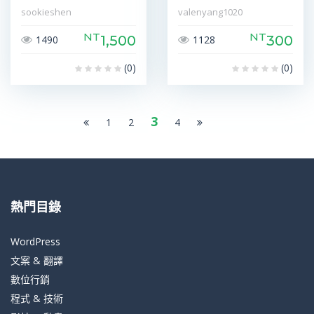
sookieshen
valenyang1020
NT
NT
1,500
300
1490
1128
(0)
(0)
3
1
2
4
熱門目錄
WordPress
文案 & 翻譯
數位行銷
程式 & 技術