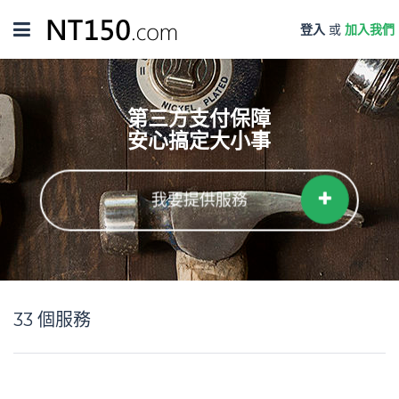
Toggle
登入
或
加入我們
navigation
第三方支付保障
安心搞定大小事
我要提供服務
33
個服務