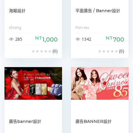
海報設計
平面廣告 / Banner設計
shiang
Fion wu
NT
NT
1,000
700
285
1342
(0)
(0)
廣告banner設計
廣告BANNER設計