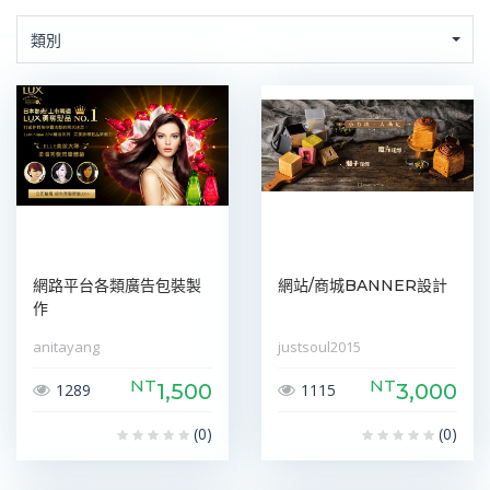
類別
網路平台各類廣告包裝製
網站/商城BANNER設計
作
anitayang
justsoul2015
NT
NT
1,500
3,000
1289
1115
(0)
(0)