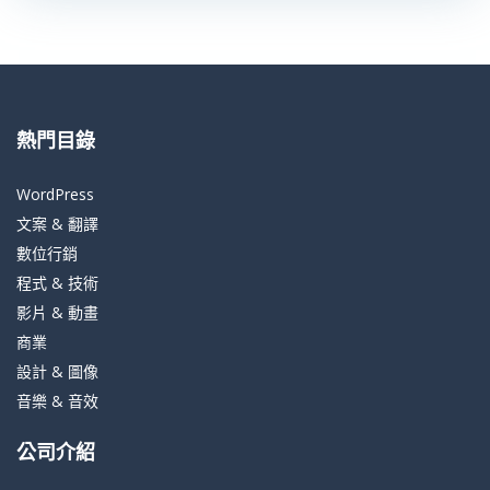
熱門目錄
WordPress
文案 & 翻譯
數位行銷
程式 & 技術
影片 & 動畫
商業
設計 & 圖像
音樂 & 音效
公司介紹