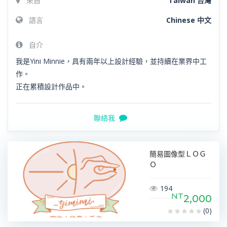
來自
Taiwan 台灣
語言
Chinese 中文
自介
我是Yini Minnie，具有兩年以上設計經驗，並持續在業界中工
作。
正在累積設計作品中。
聯絡我
簡易圖像型ＬＯＧ
Ｏ
194
NT
2,000
(0)