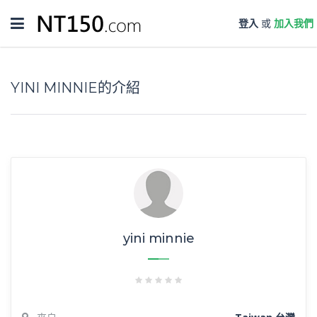
Toggle
登入
或
加入我們
navigation
YINI MINNIE的介紹
yini minnie