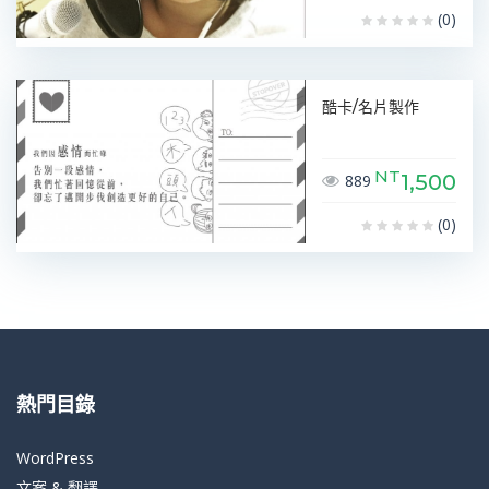
(0)
酷卡/名片製作
NT
1,500
889
(0)
熱門目錄
WordPress
文案 & 翻譯