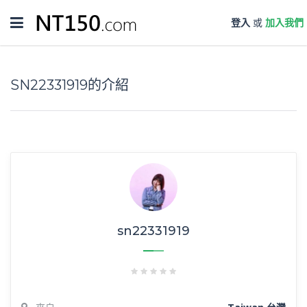
Toggle
登入
或
加入我們
navigation
SN22331919的介紹
sn22331919