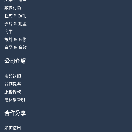
數位行銷
程式 & 技術
影片 & 動畫
商業
設計 & 圖像
音樂 & 音效
公司介紹
關於我們
合作提案
服務條款
隱私權聲明
合作分享
如何使用