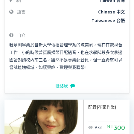
來自
Taiwan 台灣
語言
Chinese 中文
Taiwanese 台語
自介
我是剛畢業於世新大學傳播管理學系的陳奕帆，現在在電視台
工作，小的時候曾幫廣播節目配過音，也在求學階段多次拿過
國語朗讀校內前三名，雖然不是專業配音員，但一直希望可以
嘗試這塊領域，如感興趣，歡迎與我聯繫!!
聯絡我
配音(在家作業)
NT
300
973