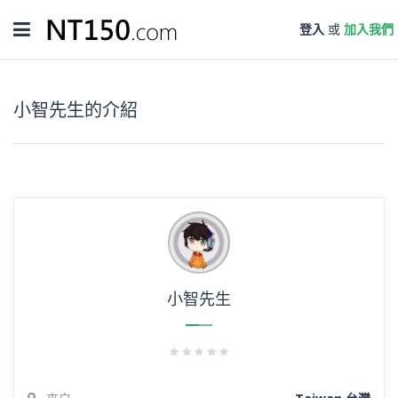
Toggle
登入
或
加入我們
navigation
小智先生的介紹
小智先生