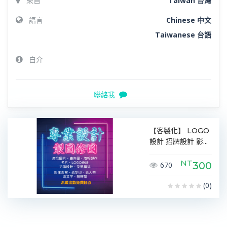
來自
Taiwan 台灣
語言
Chinese 中文
Taiwanese 台語
自介
聯絡我
【客製化】 LOGO
設計 招牌設計 影...
NT
300
670
(0)