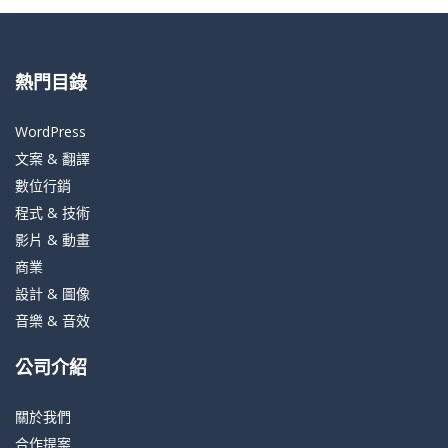
熱門目錄
WordPress
文案 & 翻譯
數位行銷
程式 & 技術
影片 & 動畫
商業
設計 & 圖像
音樂 & 音效
公司介紹
關於我們
合作提案