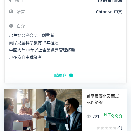
來自
Taiwan 台灣
語言
Chinese 中文
自介
出生於台灣台北，創業者
兩岸兒童科學教育15年經驗
中國大陸10年以上企業運營管理經驗
現在為自由職業者
聯絡我
履歷表優化及面試
技巧諮詢
NT
990
701
(0)