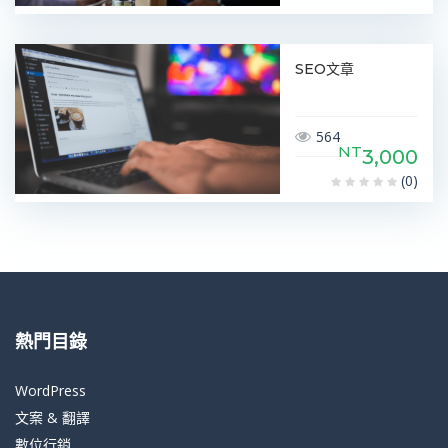
SEO文章
564
NT
3,000
(0)
熱門目錄
WordPress
文案 & 翻譯
數位行銷