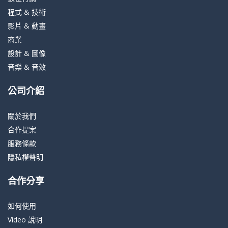
程式 & 技術
影片 & 動畫
商業
設計 & 圖像
音樂 & 音效
公司介紹
關於我們
合作提案
服務條款
隱私權聲明
合作分享
如何使用
Video 說明