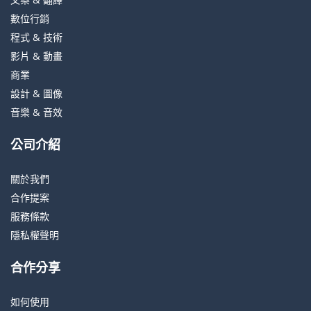
數位行銷
程式 & 技術
影片 & 動畫
商業
設計 & 圖像
音樂 & 音效
公司介紹
關於我們
合作提案
服務條款
隱私權聲明
合作分享
如何使用